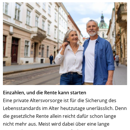
Einzahlen, und die Rente kann starten
Eine private Altersvorsorge ist für die Sicherung des
Lebensstandards im Alter heutzutage unerlässlich. Denn
die gesetzliche Rente allein reicht dafür schon lange
nicht mehr aus. Meist wird dabei über eine lange