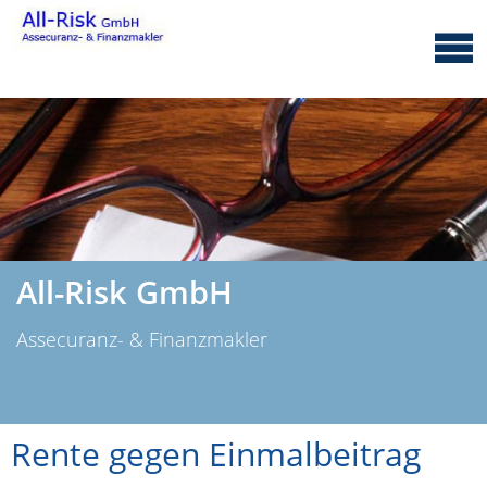
All-Risk GmbH
Assecuranz- & Finanzmakler
Rente gegen Einmalbeitrag