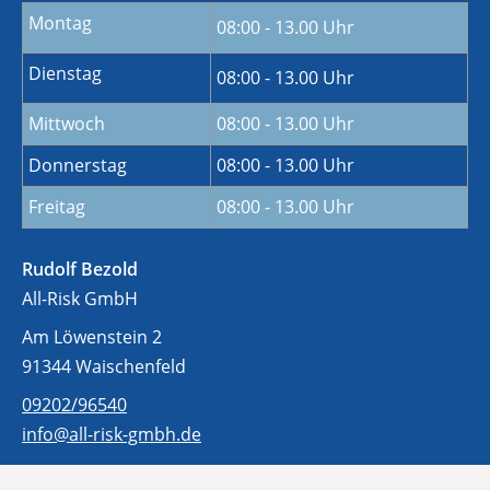
Montag
08:00 - 13.00 Uhr
Dienstag
08:00 - 13.00 Uhr
Mittwoch
08:00 - 13.00 Uhr
Donnerstag
08:00 - 13.00 Uhr
Freitag
08:00 - 13.00 Uhr
Rudolf Bezold
All-Risk GmbH
Am Löwenstein 2
91344 Waischenfeld
09202/96540
info@all-risk-gmbh.de