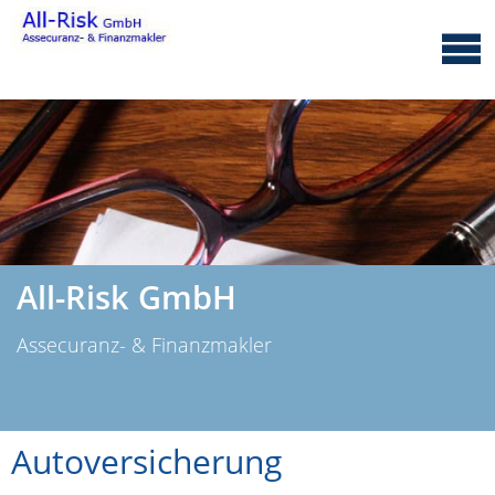
All-Risk GmbH
Assecuranz- & Finanzmakler
Autoversicherung